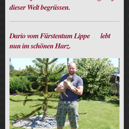
dieser Welt begrüssen.
Dario vom Fürstentum Lippe lebt
nun im schönen Harz.