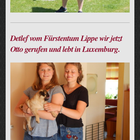
Detlef vom Fürstentum Lippe wir jetzt
Otto gerufen und lebt in Luxemburg.