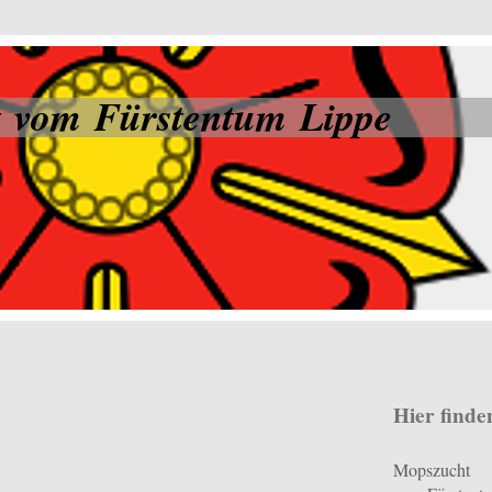
 vom Fürstentum Lippe
Hier finde
Mopszucht