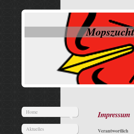
Mopszucht
Home
Impressum
Aktuelles
Verantwortlich