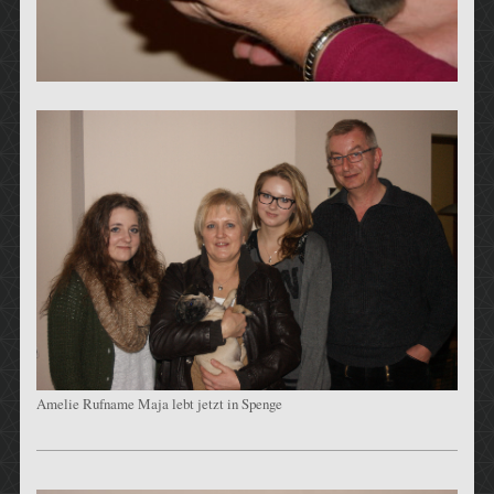
Amelie Rufname Maja lebt jetzt in Spenge