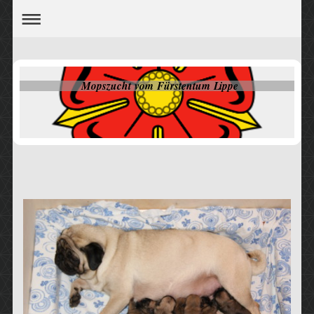
Mopszucht vom Fürstentum Lippe