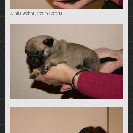
Aloha wohnt jetzt in Extertal