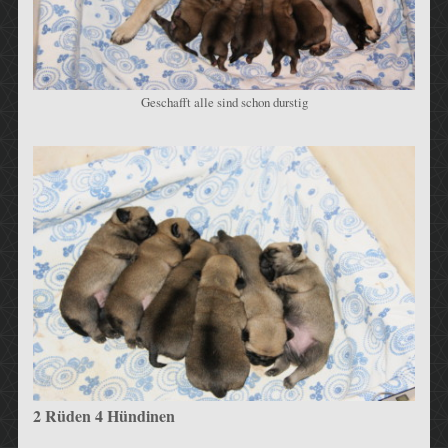
Geschafft alle sind schon durstig
2 Rüden 4 Hündinen