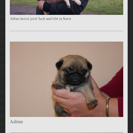
Alfons heisst jetzt Jack und lebt in Soest
Adrian